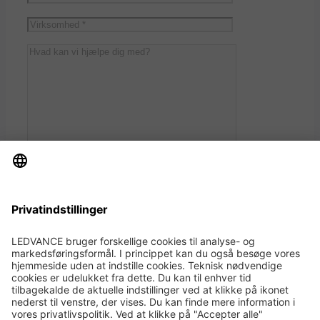
Tilmeld nyhedsbrev
Jeg accepterer, at LEDVANCE må bruge
indtastede informationer til at kontakte mig *