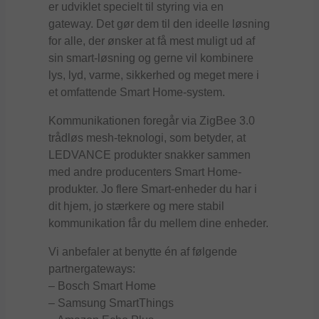
er udviklet specielt til styring via en
gateway. Det gør dem til den ideelle løsning
for alle, der ønsker at få mest muligt ud af
sin smart-løsning og gerne vil kombinere
lys, lyd, varme, sikkerhed og meget mere i
et omfattende Smart Home-system.
Kommunikationen foregår via ZigBee 3.0
trådløs mesh-teknologi, som betyder, at
LEDVANCE produkter snakker sammen
med andre producenters Smart Home-
produkter. Jo flere Smart-enheder du har i
dit hjem, jo stærkere og mere stabil
kommunikation får du mellem dine enheder.
Vi anbefaler at benytte én af følgende
partnergateways:
– Bosch Smart Home
– Samsung SmartThings